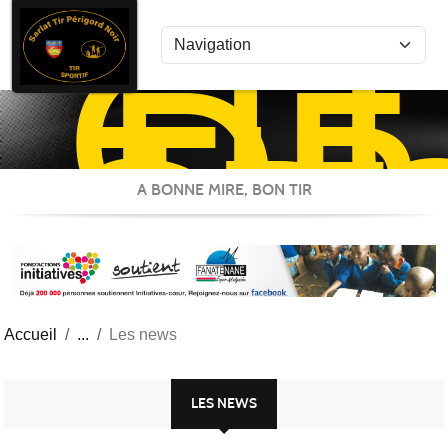
CL
Panneau de gestion des cookies
DE
TIR
SP
ST
A BONNE MIRE, BON TIR
Accueil
Les news
LES NEWS