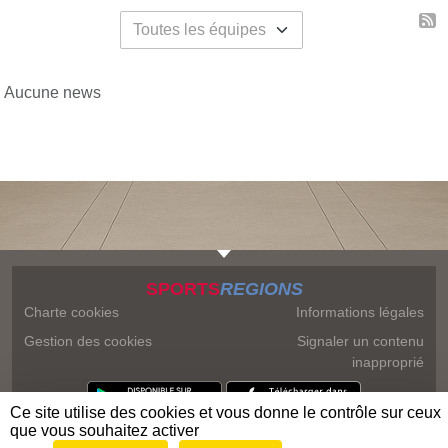
Aucune news
SPORTS
REGIONS
Charte cookies
Informations légales
Gestion des cookies
Signaler un contenu
inapproprié
Ce site utilise des cookies et vous donne le contrôle sur ceux
que vous souhaitez activer